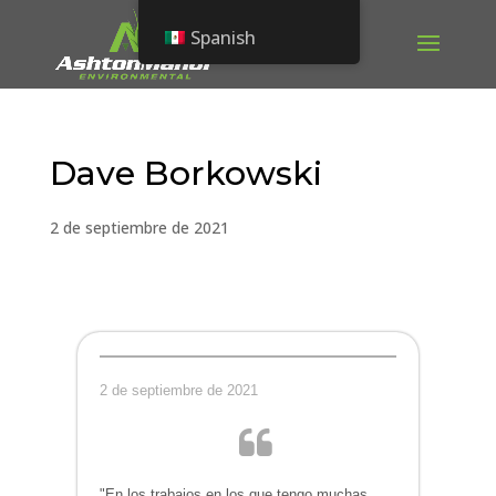
Spanish
Dave Borkowski
2 de septiembre de 2021
2 de septiembre de 2021
"En los trabajos en los que tengo muchas